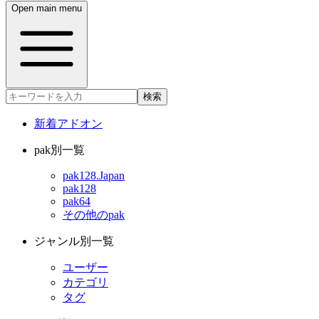
Open main menu
検索
新着アドオン
pak別一覧
pak128.Japan
pak128
pak64
その他のpak
ジャンル別一覧
ユーザー
カテゴリ
タグ