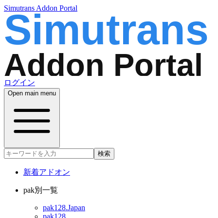
Simutrans Addon Portal
ログイン
Open main menu
検索
新着アドオン
pak別一覧
pak128.Japan
pak128