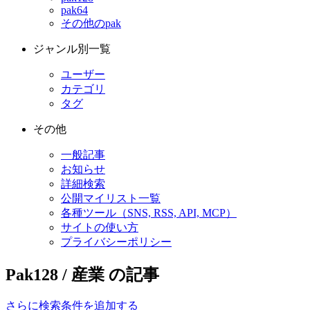
pak64
その他のpak
ジャンル別一覧
ユーザー
カテゴリ
タグ
その他
一般記事
お知らせ
詳細検索
公開マイリスト一覧
各種ツール（SNS, RSS, API, MCP）
サイトの使い方
プライバシーポリシー
Pak128 / 産業 の記事
さらに検索条件を追加する