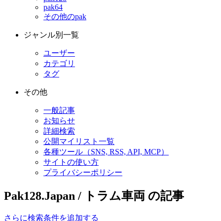
pak64
その他のpak
ジャンル別一覧
ユーザー
カテゴリ
タグ
その他
一般記事
お知らせ
詳細検索
公開マイリスト一覧
各種ツール（SNS, RSS, API, MCP）
サイトの使い方
プライバシーポリシー
Pak128.Japan / トラム車両 の記事
さらに検索条件を追加する