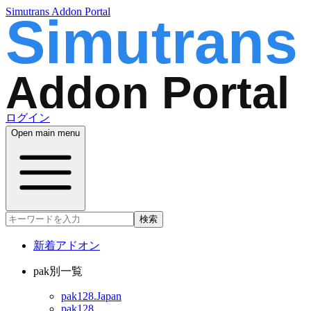
Simutrans Addon Portal
ログイン
Open main menu
検索
新着アドオン
pak別一覧
pak128.Japan
pak128