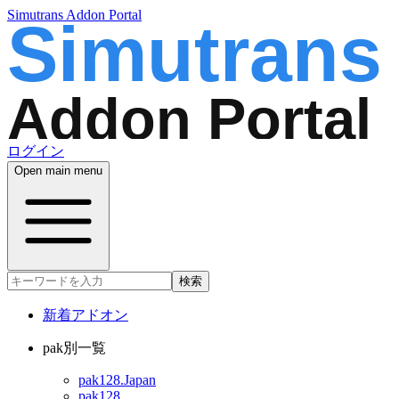
Simutrans Addon Portal
ログイン
Open main menu
検索
新着アドオン
pak別一覧
pak128.Japan
pak128