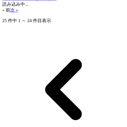
読み込み中...
« 前
次 »
25
件中
1
～
24
件目表示