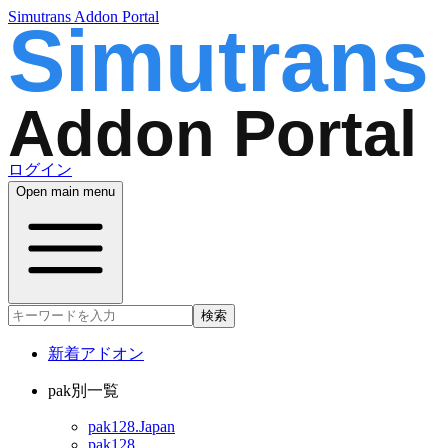
Simutrans Addon Portal
ログイン
Open main menu
検索
新着アドオン
pak別一覧
pak128.Japan
pak128