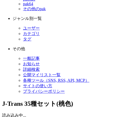
pak64
その他のpak
ジャンル別一覧
ユーザー
カテゴリ
タグ
その他
一般記事
お知らせ
詳細検索
公開マイリスト一覧
各種ツール（SNS, RSS, API, MCP）
サイトの使い方
プライバシーポリシー
J-Trans 35種セット(桃色)
読み込み中...