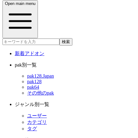
Open main menu
検索
新着アドオン
pak別一覧
pak128.Japan
pak128
pak64
その他のpak
ジャンル別一覧
ユーザー
カテゴリ
タグ