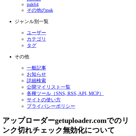
pak64
その他のpak
ジャンル別一覧
ユーザー
カテゴリ
タグ
その他
一般記事
お知らせ
詳細検索
公開マイリスト一覧
各種ツール（SNS, RSS, API, MCP）
サイトの使い方
プライバシーポリシー
アップローダーgetuploader.comでのリ
ンク切れチェック無効化について