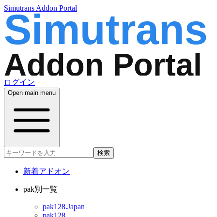
Simutrans Addon Portal
ログイン
Open main menu
検索
新着アドオン
pak別一覧
pak128.Japan
pak128