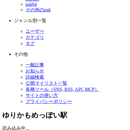
pak64
その他のpak
ジャンル別一覧
ユーザー
カテゴリ
タグ
その他
一般記事
お知らせ
詳細検索
公開マイリスト一覧
各種ツール（SNS, RSS, API, MCP）
サイトの使い方
プライバシーポリシー
ゆりかもめっぽい駅
読み込み中...