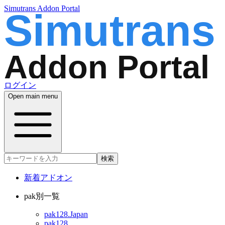
Simutrans Addon Portal
ログイン
Open main menu
検索
新着アドオン
pak別一覧
pak128.Japan
pak128