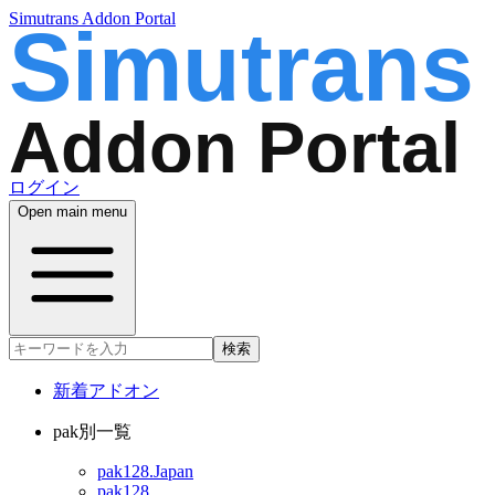
Simutrans Addon Portal
ログイン
Open main menu
検索
新着アドオン
pak別一覧
pak128.Japan
pak128