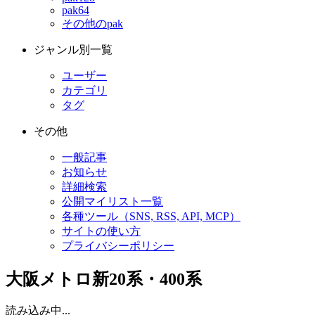
pak64
その他のpak
ジャンル別一覧
ユーザー
カテゴリ
タグ
その他
一般記事
お知らせ
詳細検索
公開マイリスト一覧
各種ツール（SNS, RSS, API, MCP）
サイトの使い方
プライバシーポリシー
大阪メトロ新20系・400系
読み込み中...