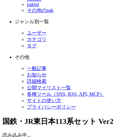
pak64
その他のpak
ジャンル別一覧
ユーザー
カテゴリ
タグ
その他
一般記事
お知らせ
詳細検索
公開マイリスト一覧
各種ツール（SNS, RSS, API, MCP）
サイトの使い方
プライバシーポリシー
国鉄・JR東日本113系セット Ver2
読み込み中...