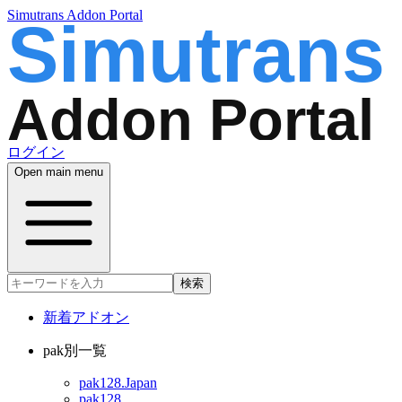
Simutrans Addon Portal
ログイン
Open main menu
検索
新着アドオン
pak別一覧
pak128.Japan
pak128