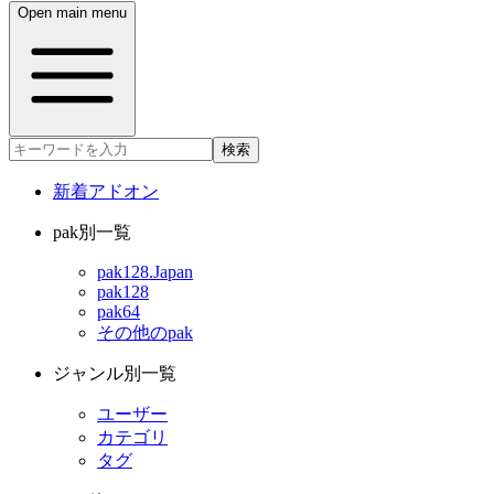
Open main menu
検索
新着アドオン
pak別一覧
pak128.Japan
pak128
pak64
その他のpak
ジャンル別一覧
ユーザー
カテゴリ
タグ