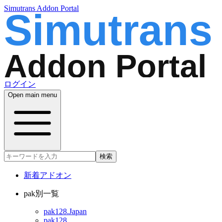
Simutrans Addon Portal
ログイン
Open main menu
検索
新着アドオン
pak別一覧
pak128.Japan
pak128