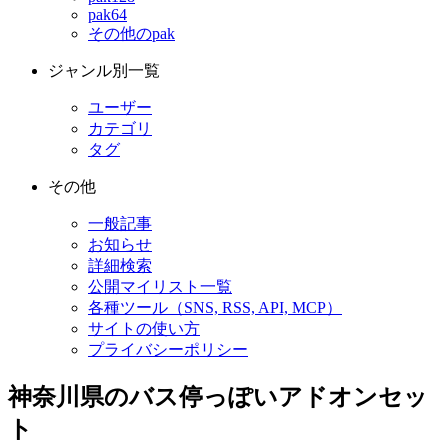
pak64
その他のpak
ジャンル別一覧
ユーザー
カテゴリ
タグ
その他
一般記事
お知らせ
詳細検索
公開マイリスト一覧
各種ツール（SNS, RSS, API, MCP）
サイトの使い方
プライバシーポリシー
神奈川県のバス停っぽいアドオンセッ
ト