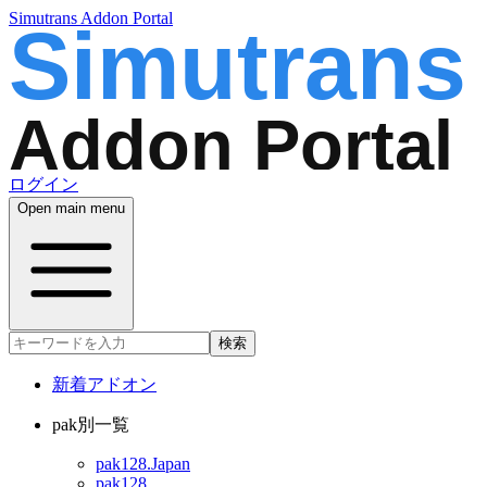
Simutrans Addon Portal
ログイン
Open main menu
検索
新着アドオン
pak別一覧
pak128.Japan
pak128