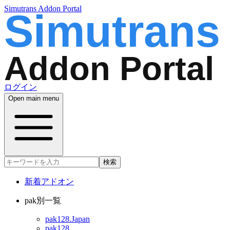
Simutrans Addon Portal
ログイン
Open main menu
検索
新着アドオン
pak別一覧
pak128.Japan
pak128