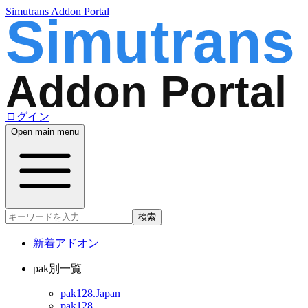
Simutrans Addon Portal
ログイン
Open main menu
検索
新着アドオン
pak別一覧
pak128.Japan
pak128