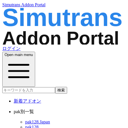
Simutrans Addon Portal
ログイン
Open main menu
検索
新着アドオン
pak別一覧
pak128.Japan
pak128