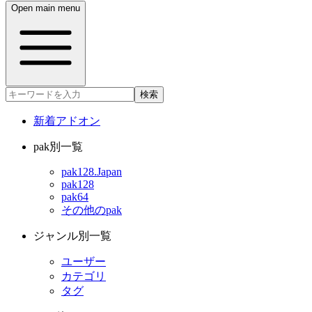
Open main menu
検索
新着アドオン
pak別一覧
pak128.Japan
pak128
pak64
その他のpak
ジャンル別一覧
ユーザー
カテゴリ
タグ