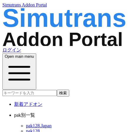
Simutrans Addon Portal
ログイン
Open main menu
検索
新着アドオン
pak別一覧
pak128.Japan
pak128