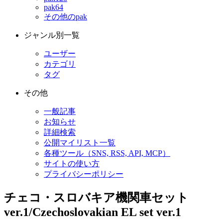
pak64
その他のpak
ジャンル別一覧
ユーザー
カテゴリ
タグ
その他
一般記事
お知らせ
詳細検索
公開マイリスト一覧
各種ツール（SNS, RSS, API, MCP）
サイトの使い方
プライバシーポリシー
チェコ・スロバキア機関車セット
ver.1/Czechoslovakian EL set ver.1