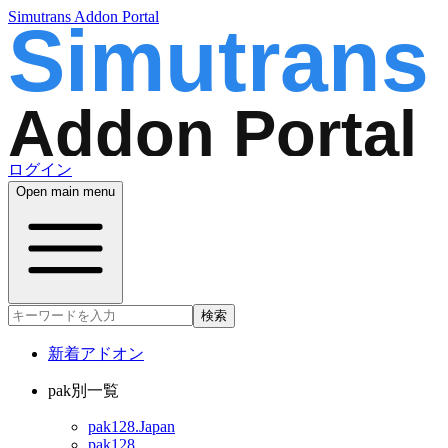
Simutrans Addon Portal
ログイン
Open main menu
検索
新着アドオン
pak別一覧
pak128.Japan
pak128