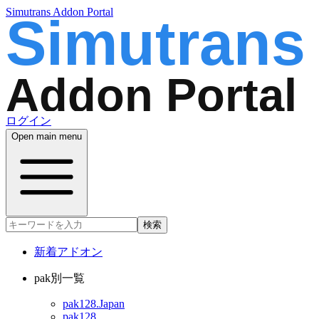
Simutrans Addon Portal
ログイン
Open main menu
検索
新着アドオン
pak別一覧
pak128.Japan
pak128