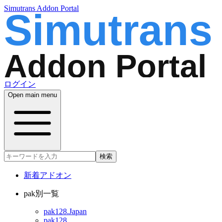
Simutrans Addon Portal
ログイン
Open main menu
検索
新着アドオン
pak別一覧
pak128.Japan
pak128