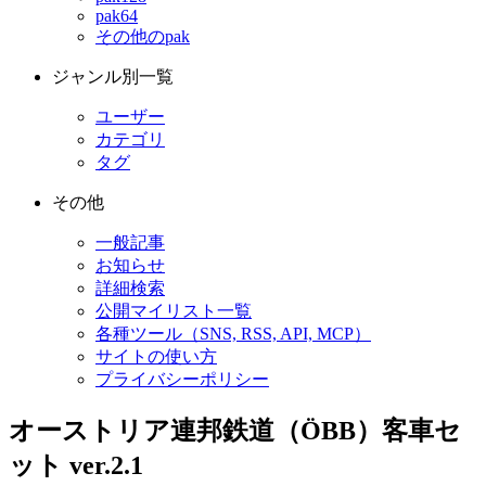
pak64
その他のpak
ジャンル別一覧
ユーザー
カテゴリ
タグ
その他
一般記事
お知らせ
詳細検索
公開マイリスト一覧
各種ツール（SNS, RSS, API, MCP）
サイトの使い方
プライバシーポリシー
オーストリア連邦鉄道（ÖBB）客車セ
ット ver.2.1