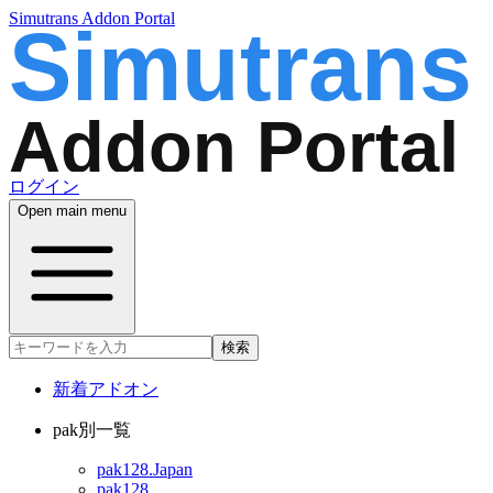
Simutrans Addon Portal
ログイン
Open main menu
検索
新着アドオン
pak別一覧
pak128.Japan
pak128