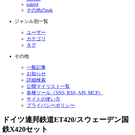
pak64
その他のpak
ジャンル別一覧
ユーザー
カテゴリ
タグ
その他
一般記事
お知らせ
詳細検索
公開マイリスト一覧
各種ツール（SNS, RSS, API, MCP）
サイトの使い方
プライバシーポリシー
ドイツ連邦鉄道ET420/スウェーデン国
鉄X420セット