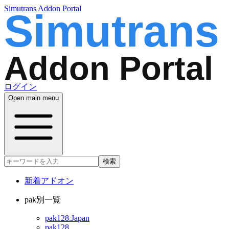
Simutrans Addon Portal
ログイン
Open main menu
検索
新着アドオン
pak別一覧
pak128.Japan
pak128