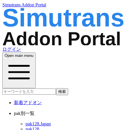
Simutrans Addon Portal
ログイン
Open main menu
検索
新着アドオン
pak別一覧
pak128.Japan
pak128