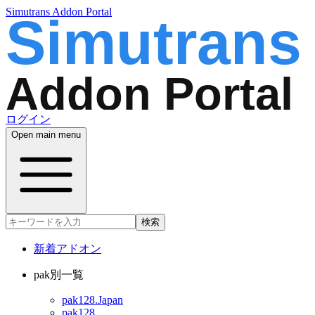
Simutrans Addon Portal
ログイン
Open main menu
検索
新着アドオン
pak別一覧
pak128.Japan
pak128