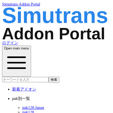
Simutrans Addon Portal
ログイン
Open main menu
検索
新着アドオン
pak別一覧
pak128.Japan
pak128