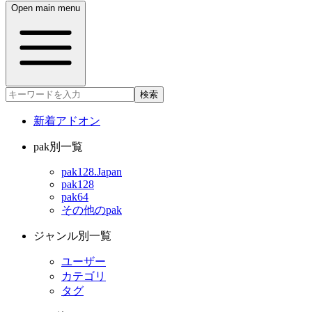
Open main menu
検索
新着アドオン
pak別一覧
pak128.Japan
pak128
pak64
その他のpak
ジャンル別一覧
ユーザー
カテゴリ
タグ