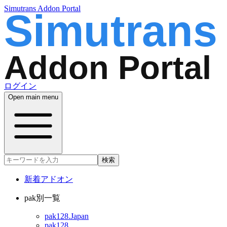
Simutrans Addon Portal
ログイン
Open main menu
検索
新着アドオン
pak別一覧
pak128.Japan
pak128