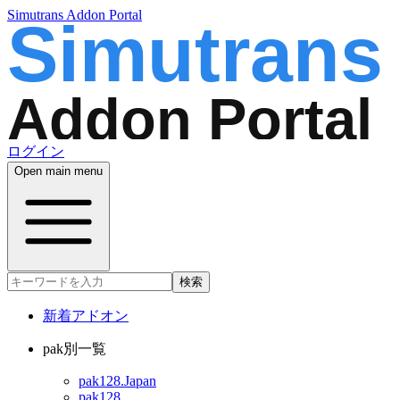
Simutrans Addon Portal
ログイン
Open main menu
検索
新着アドオン
pak別一覧
pak128.Japan
pak128