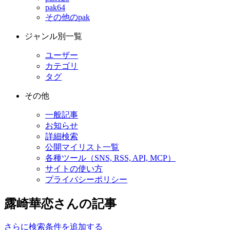
pak64
その他のpak
ジャンル別一覧
ユーザー
カテゴリ
タグ
その他
一般記事
お知らせ
詳細検索
公開マイリスト一覧
各種ツール（SNS, RSS, API, MCP）
サイトの使い方
プライバシーポリシー
露崎華恋さんの記事
さらに検索条件を追加する