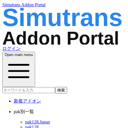
Simutrans Addon Portal
ログイン
Open main menu
検索
新着アドオン
pak別一覧
pak128.Japan
pak128