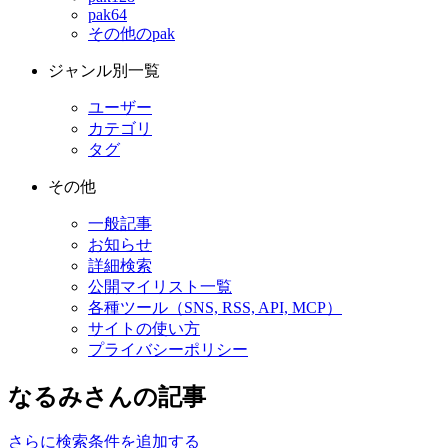
pak64
その他のpak
ジャンル別一覧
ユーザー
カテゴリ
タグ
その他
一般記事
お知らせ
詳細検索
公開マイリスト一覧
各種ツール（SNS, RSS, API, MCP）
サイトの使い方
プライバシーポリシー
なるみさんの記事
さらに検索条件を追加する