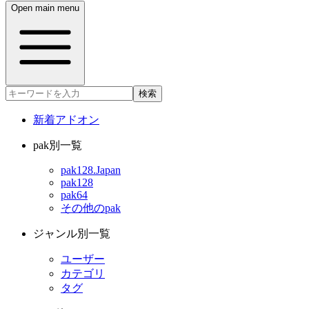
Open main menu
検索
新着アドオン
pak別一覧
pak128.Japan
pak128
pak64
その他のpak
ジャンル別一覧
ユーザー
カテゴリ
タグ