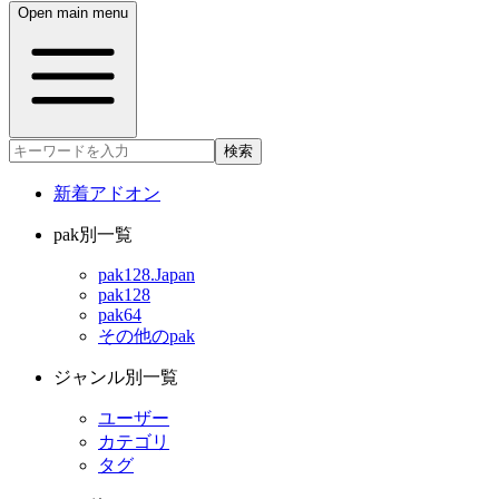
Open main menu
検索
新着アドオン
pak別一覧
pak128.Japan
pak128
pak64
その他のpak
ジャンル別一覧
ユーザー
カテゴリ
タグ