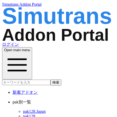
Simutrans Addon Portal
ログイン
Open main menu
検索
新着アドオン
pak別一覧
pak128.Japan
pak128