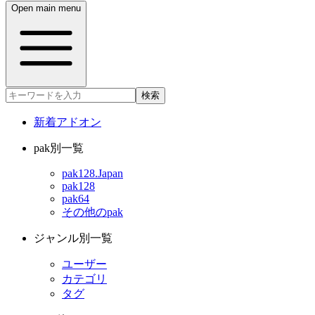
Open main menu
検索
新着アドオン
pak別一覧
pak128.Japan
pak128
pak64
その他のpak
ジャンル別一覧
ユーザー
カテゴリ
タグ