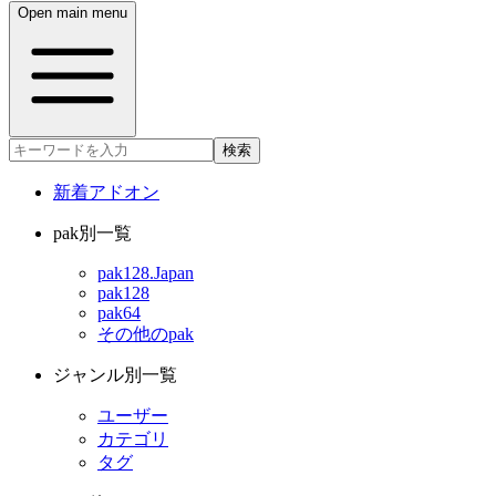
Open main menu
検索
新着アドオン
pak別一覧
pak128.Japan
pak128
pak64
その他のpak
ジャンル別一覧
ユーザー
カテゴリ
タグ