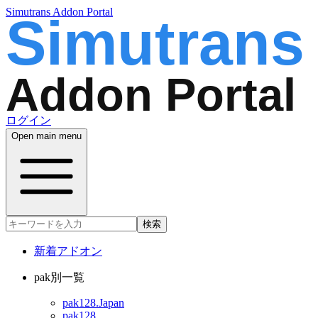
Simutrans Addon Portal
ログイン
Open main menu
検索
新着アドオン
pak別一覧
pak128.Japan
pak128