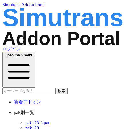
Simutrans Addon Portal
ログイン
Open main menu
検索
新着アドオン
pak別一覧
pak128.Japan
pak128