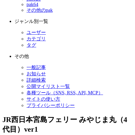
pak64
その他のpak
ジャンル別一覧
ユーザー
カテゴリ
タグ
その他
一般記事
お知らせ
詳細検索
公開マイリスト一覧
各種ツール（SNS, RSS, API, MCP）
サイトの使い方
プライバシーポリシー
JR西日本宮島フェリー みやじま丸（4
代目）ver1