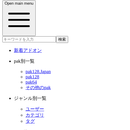
Open main menu
検索
新着アドオン
pak別一覧
pak128.Japan
pak128
pak64
その他のpak
ジャンル別一覧
ユーザー
カテゴリ
タグ