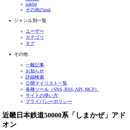
pak64
その他のpak
ジャンル別一覧
ユーザー
カテゴリ
タグ
その他
一般記事
お知らせ
詳細検索
公開マイリスト一覧
各種ツール（SNS, RSS, API, MCP）
サイトの使い方
プライバシーポリシー
近畿日本鉄道50000系「しまかぜ」アド
オン