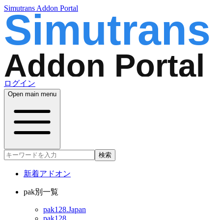
Simutrans Addon Portal
ログイン
Open main menu
検索
新着アドオン
pak別一覧
pak128.Japan
pak128