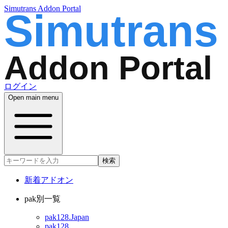
Simutrans Addon Portal
ログイン
Open main menu
検索
新着アドオン
pak別一覧
pak128.Japan
pak128