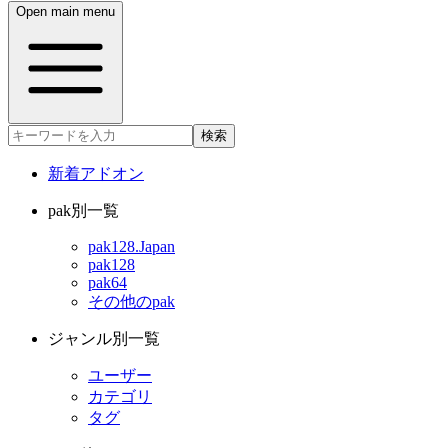
Open main menu
検索
新着アドオン
pak別一覧
pak128.Japan
pak128
pak64
その他のpak
ジャンル別一覧
ユーザー
カテゴリ
タグ