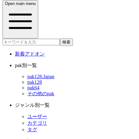
Open main menu
検索
新着アドオン
pak別一覧
pak128.Japan
pak128
pak64
その他のpak
ジャンル別一覧
ユーザー
カテゴリ
タグ