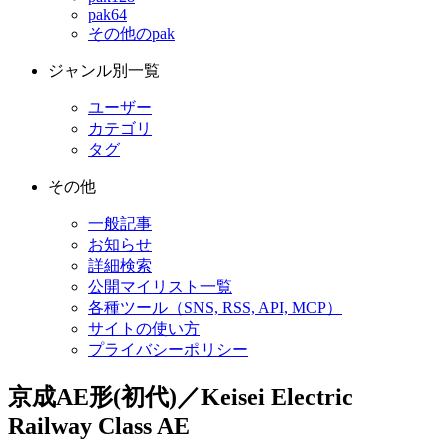
pak64
その他のpak
ジャンル別一覧
ユーザー
カテゴリ
タグ
その他
一般記事
お知らせ
詳細検索
公開マイリスト一覧
各種ツール（SNS, RSS, API, MCP）
サイトの使い方
プライバシーポリシー
京成AE形(初代)／Keisei Electric
Railway Class AE