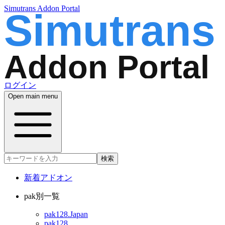
Simutrans Addon Portal
ログイン
Open main menu
検索
新着アドオン
pak別一覧
pak128.Japan
pak128