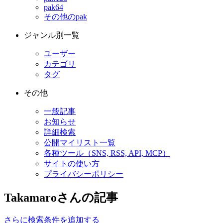
pak64
その他のpak
ジャンル別一覧
ユーザー
カテゴリ
タグ
その他
一般記事
お知らせ
詳細検索
公開マイリスト一覧
各種ツール（SNS, RSS, API, MCP）
サイトの使い方
プライバシーポリシー
Takamaroさんの記事
さらに検索条件を追加する