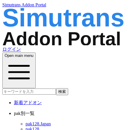
Simutrans Addon Portal
ログイン
Open main menu
検索
新着アドオン
pak別一覧
pak128.Japan
pak128