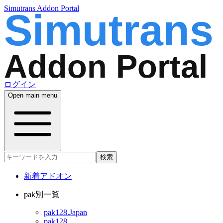
Simutrans Addon Portal
ログイン
Open main menu
検索
新着アドオン
pak別一覧
pak128.Japan
pak128