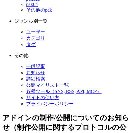
pak64
その他のpak
ジャンル別一覧
ユーザー
カテゴリ
タグ
その他
一般記事
お知らせ
詳細検索
公開マイリスト一覧
各種ツール（SNS, RSS, API, MCP）
サイトの使い方
プライバシーポリシー
アドインの制作/公開についてのお知ら
せ（制作公開に関するプロトコルの公