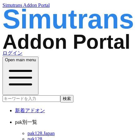
Simutrans Addon Portal
ログイン
Open main menu
検索
新着アドオン
pak別一覧
pak128.Japan
pak128