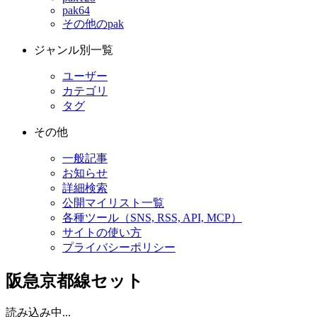
pak64
その他のpak
ジャンル別一覧
ユーザー
カテゴリ
タグ
その他
一般記事
お知らせ
詳細検索
公開マイリスト一覧
各種ツール（SNS, RSS, API, MCP）
サイトの使い方
プライバシーポリシー
阪急京都線セット
読み込み中...