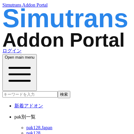
Simutrans Addon Portal
ログイン
Open main menu
検索
新着アドオン
pak別一覧
pak128.Japan
pak128