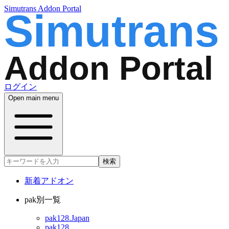
Simutrans Addon Portal
ログイン
Open main menu
検索
新着アドオン
pak別一覧
pak128.Japan
pak128