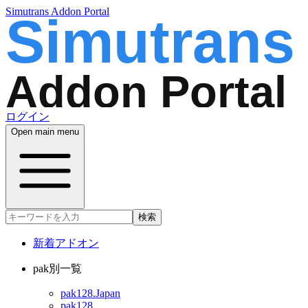
Simutrans Addon Portal
ログイン
Open main menu
検索
新着アドオン
pak別一覧
pak128.Japan
pak128