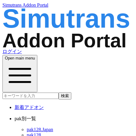
Simutrans Addon Portal
ログイン
Open main menu
検索
新着アドオン
pak別一覧
pak128.Japan
pak128